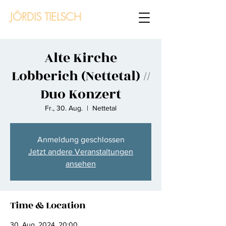
JÖRDIS TIELSCH
Alte Kirche
Lobberich (Nettetal) //
Duo Konzert
Fr., 30. Aug.
  |  
Nettetal
Anmeldung geschlossen
Jetzt andere Veranstaltungen
ansehen
Time & Location
30. Aug. 2024, 20:00