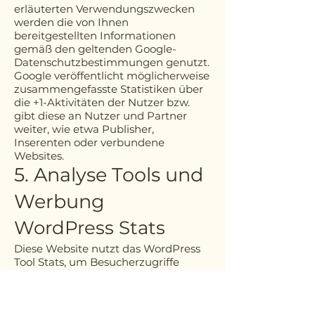
erläuterten Verwendungszwecken
werden die von Ihnen
bereitgestellten Informationen
gemäß den geltenden Google-
Datenschutzbestimmungen genutzt.
Google veröffentlicht möglicherweise
zusammengefasste Statistiken über
die +1-Aktivitäten der Nutzer bzw.
gibt diese an Nutzer und Partner
weiter, wie etwa Publisher,
Inserenten oder verbundene
Websites.
5. Analyse Tools und
Werbung
WordPress Stats
Diese Website nutzt das WordPress
Tool Stats, um Besucherzugriffe
statistisch auszuwerten. Anbieter ist
die Automattic Inc., 60 29th Street
#343, San Francisco, CA
94110-4929
,