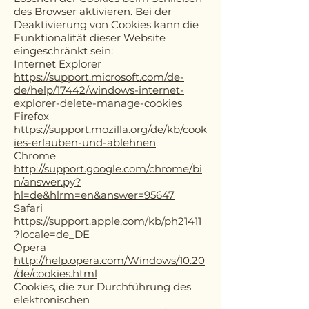
des Browser aktivieren. Bei der
Deaktivierung von Cookies kann die
Funktionalität dieser Website
eingeschränkt sein:
Internet Explorer
https://support.microsoft.com/de-
de/help/17442/windows-internet-
explorer-delete-manage-cookies
Firefox
https://support.mozilla.org/de/kb/cook
ies-erlauben-und-ablehnen
Chrome
http://support.google.com/chrome/bi
n/answer.py?
hl=de&hlrm=en&answer=95647
Safari
https://support.apple.com/kb/ph21411
?locale=de_DE
Opera
http://help.opera.com/Windows/10.20
/de/cookies.html
Cookies, die zur Durchführung des
elektronischen