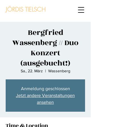
JÖRDIS TIELSCH
Bergfried
Wassenberg // Duo
Konzert
(ausgebucht!)
Sa., 22. März
  |  
Wassenberg
Anmeldung geschlossen
Jetzt andere Veranstaltungen
ansehen
Time & Location