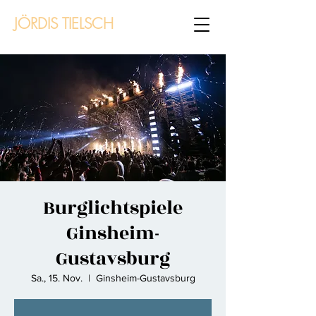
JÖRDIS TIELSCH
Burglichtspiele
Ginsheim-
Gustavsburg
Sa., 15. Nov.
  |  
Ginsheim-Gustavsburg