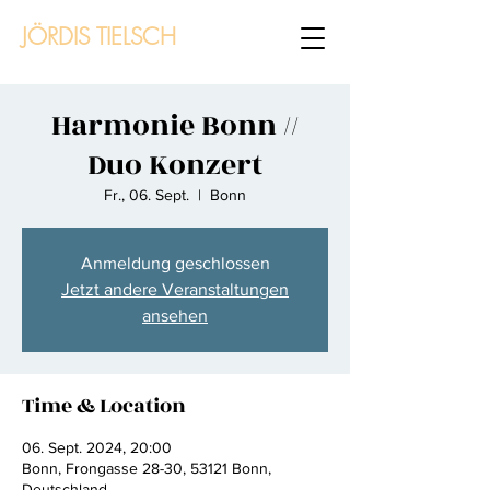
JÖRDIS TIELSCH
Harmonie Bonn //
Duo Konzert
Fr., 06. Sept.
  |  
Bonn
Anmeldung geschlossen
Jetzt andere Veranstaltungen
ansehen
Time & Location
06. Sept. 2024, 20:00
Bonn, Frongasse 28-30, 53121 Bonn,
Deutschland