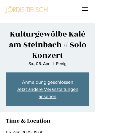
JÖRDIS TIELSCH
Kulturgewölbe Kalé
am Steinbach // Solo
Konzert
Sa., 05. Apr.
  |  
Penig
Anmeldung geschlossen
Jetzt andere Veranstaltungen
ansehen
Time & Location
05. Apr. 2025, 19:00