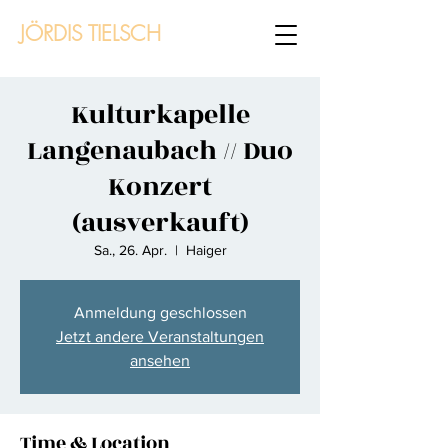
JÖRDIS TIELSCH
Kulturkapelle
Langenaubach // Duo
Konzert
(ausverkauft)
Sa., 26. Apr.
  |  
Haiger
Anmeldung geschlossen
Jetzt andere Veranstaltungen
ansehen
Time & Location