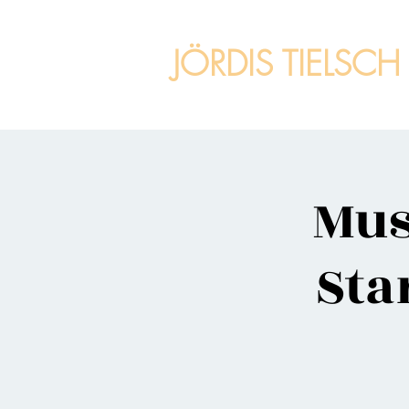
JÖRDIS TIELSCH
Mus
Sta