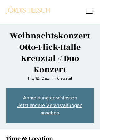
JÖRDIS TIELSCH
Weihnachtskonzert
Otto-Flick-Halle
Kreuztal // Duo
Konzert
Fr., 19. Dez.
  |  
Kreuztal
Anmeldung geschlossen
Jetzt andere Veranstaltungen
ansehen
Time & Location